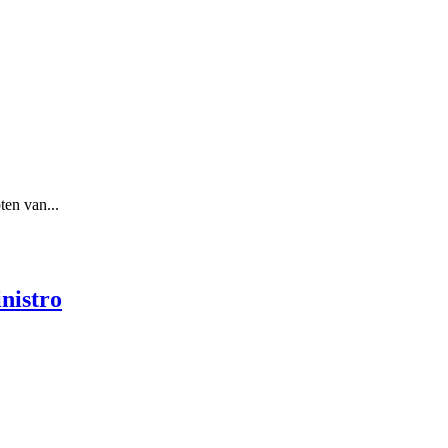
ten van...
nistro