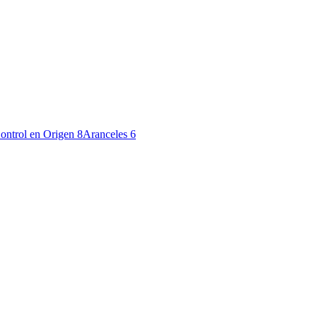
ontrol en Origen
8
Aranceles
6