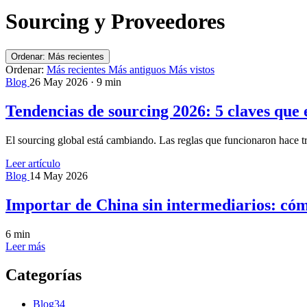
Sourcing y Proveedores
Ordenar:
Más recientes
Ordenar:
Más recientes
Más antiguos
Más vistos
Blog
26 May 2026 · 9 min
Tendencias de sourcing 2026: 5 claves que 
El sourcing global está cambiando. Las reglas que funcionaron hace tr
Leer artículo
Blog
14 May 2026
Importar de China sin intermediarios: cóm
6 min
Leer más
Categorías
Blog
34