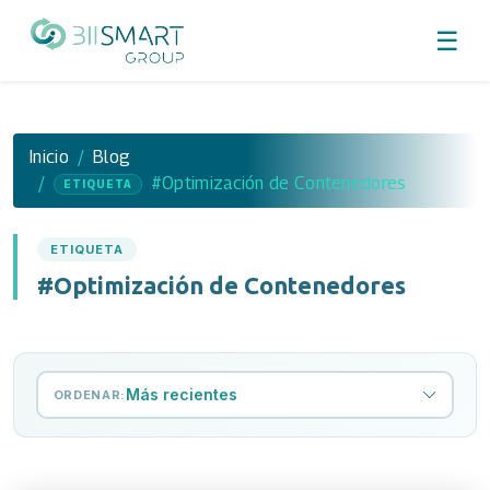
☰
Inicio
Blog
#Optimización de Contenedores
ETIQUETA
ETIQUETA
#Optimización de Contenedores
Más recientes
ORDENAR: