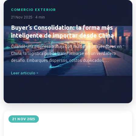
COMERCIO EXTERIOR
21 Nov 2025 · 4 min
Buyer’s Consolidation: la forma más
inteligente de importar desde China
Cuando una empresa trabaja con múltiples proveedores en
China, la logística puede transformarse en un verdadero
desafío. Embarques dispersos, costos duplicados,
inspecciones repetidas, demoras...
Leer artículo
COMERCIO EXTERIOR
21 NOV 2025