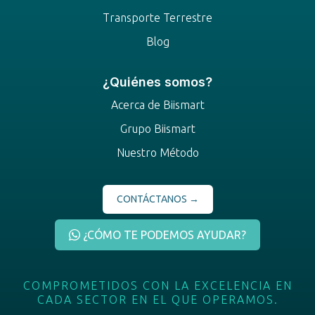
Transporte Terrestre
Blog
¿Quiénes somos?
Acerca de Biismart
Grupo Biismart
Nuestro Método
CONTÁCTANOS →
¿CÓMO TE PODEMOS AYUDAR?
COMPROMETIDOS
CON
LA
EXCELENCIA
EN
CADA
SECTOR
EN
EL
QUE
OPERAMOS.