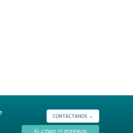
?
CONTÁCTANOS →
¿CÓMO TE PODEMOS