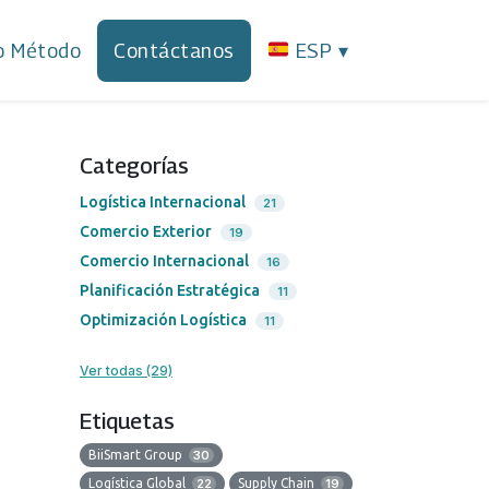
o Método
Contáctanos
ESP
▾
Categorías
Logística Internacional
21
Comercio Exterior
19
Comercio Internacional
16
Planificación Estratégica
11
Optimización Logística
11
Ver todas (29)
Etiquetas
BiiSmart Group
30
Logística Global
22
Supply Chain
19