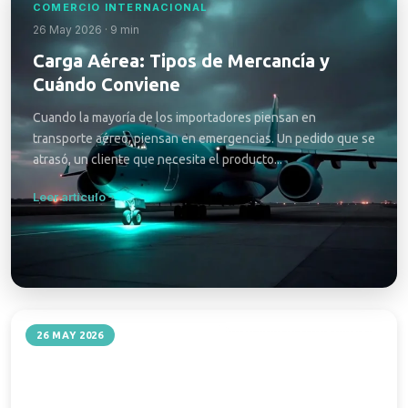
COMERCIO INTERNACIONAL
26 May 2026 · 9 min
Carga Aérea: Tipos de Mercancía y
Cuándo Conviene
Cuando la mayoría de los importadores piensan en
transporte aéreo, piensan en emergencias. Un pedido que se
atrasó, un cliente que necesita el producto...
Leer artículo
COMERCIO INTERNACIONAL
26 MAY 2026