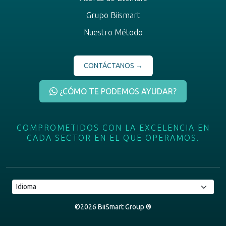
Grupo Biismart
Nuestro Método
CONTÁCTANOS →
¿CÓMO TE PODEMOS AYUDAR?
COMPROMETIDOS
CON
LA
EXCELENCIA
EN
CADA
SECTOR
EN
EL
QUE
OPERAMOS.
©2026 BiiSmart Group ®