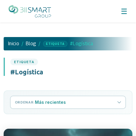
☰
Inicio
Blog
#Logística
ETIQUETA
ETIQUETA
#Logística
Más recientes
ORDENAR: