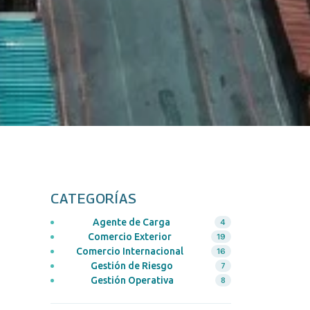
CATEGORÍAS
Agente de Carga
4
Comercio Exterior
19
Comercio Internacional
16
Gestión de Riesgo
7
Gestión Operativa
8