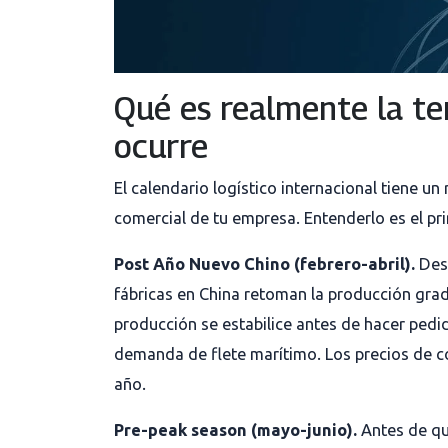
Qué es realmente la t
ocurre
El calendario logístico internacional tiene u
comercial de tu empresa. Entenderlo es el pr
Post Año Nuevo Chino (febrero-abril).
Desp
fábricas en China retoman la producción gr
producción se estabilice antes de hacer ped
demanda de flete marítimo. Los precios de c
año.
Pre-peak season (mayo-junio).
Antes de qu