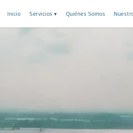
Inicio
Servicios
▾
Quiénes Somos
Nuestr