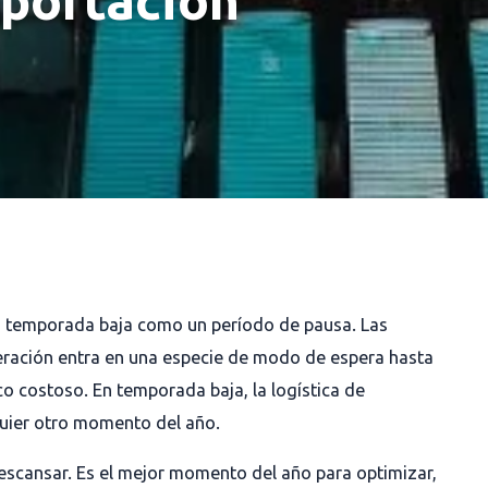
a temporada baja como un período de pausa. Las
peración entra en una especie de modo de espera hasta
co costoso. En temporada baja, la logística de
quier otro momento del año.
scansar. Es el mejor momento del año para optimizar,