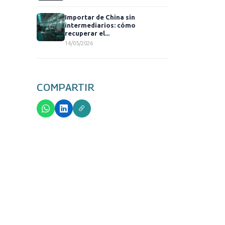
Importar de China sin
intermediarios: cómo
recuperar el...
14/05/2026
COMPARTIR