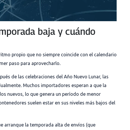
emporada baja y cuándo
n ritmo propio que no siempre coincide con el calendario
imer paso para aprovecharlo.
ués de las celebraciones del Año Nuevo Lunar, las
adualmente. Muchos importadores esperan a que la
idos nuevos, lo que genera un período de menor
ontenedores suelen estar en sus niveles más bajos del
e arranque la temporada alta de envíos (que