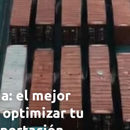
a: el mejor
optimizar tu
mportación