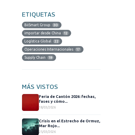
ETIQUETAS
BiiSmart Group
30
importar desde China
12
Logística Global
22
Operaciones Internacionales
17
Supply Chain
19
MÁS VISTOS
Feria de Cantón 2026: fechas,
fases y cómo...
18/03/2026
Crisis en el Estrecho de Ormuz,
Mar Rojo...
25/03/2026